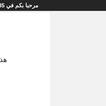
مرحبا بكم في
735 Miller Park Avenue
هذه