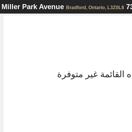
Bradford
, Ontario, L3Z0L8
 القائمة غير متوفرة