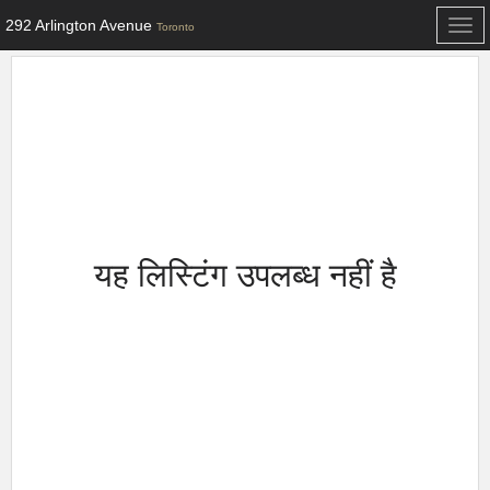
292 Arlington Avenue
Togg
Toronto
navi
यह लिस्टिंग उपलब्ध नहीं है