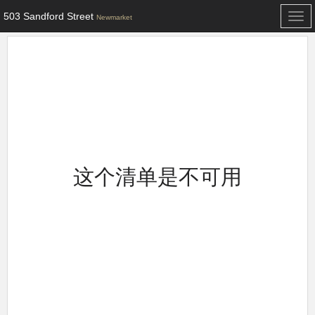
503 Sandford Street
Togg
Newmarket
navi
这个清单是不可用