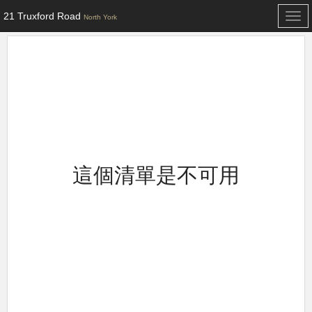
21 Truxford Road
Togg
North York
navi
這個清單是不可用