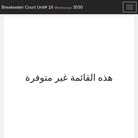
3030 Breakwater Court Unit# 16
Toggle
Mississauga
navigation
هذه القائمة غير متوفرة