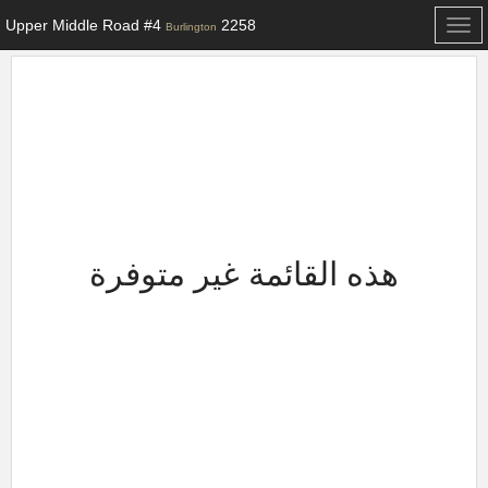
2258 Upper Middle Road #4
Toggle
Burlington
navigation
هذه القائمة غير متوفرة