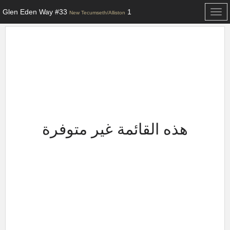
1 Glen Eden Way #33
Toggle
New Tecumseth/Alliston
navigation
هذه القائمة غير متوفرة