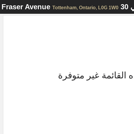
ي
30 Fraser Avenue
Tottenham
, Ontario, L0G 1W0
 القائمة غير متوفرة