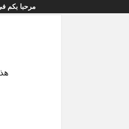
مرحبا بكم ف
هذه