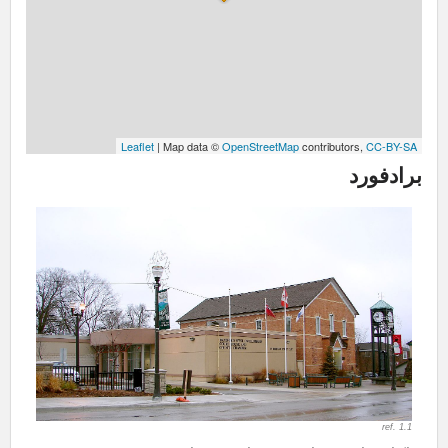
Leaflet
| Map data ©
OpenStreetMap
contributors,
CC-BY-SA
برادفورد
ref. 1.1