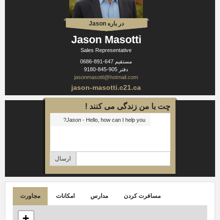
در باره Jason
Jason Masotti
Sales Representative
مستقیم
647-891-0686
دفتر
905-845-9180
jasonmasotti@hotmail.com
jason-masotti.c21.ca
چت با من زندگی می کنند !
Jason
- Hello, how can I help you?
ارسال
مسافرت کردن
مدارس
امکانات
مجاورت
+