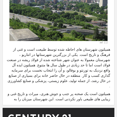
ref. 1.1
همیلتون شهرستان های احاطه شده توسط طبیعت است و غنی از
فرهنگ و تاریخ است. یکی از بزرگترین شهرستانها در انتاریو ،
شهرستان معمولا به عنوان شهر شناخته شده از فولاد ریشه در صنعت
فولاد است اما تا حد زیادی در طول سال ها متنوع. همیلتون ایده آل
واقع نزدیک به تورنتو و بوفالو، و آن را انتخاب نخست برای سرمایه
گذاری کسب و کار. منطقه در حال حاضر خانه برای بسیاری از صنایع
در حال رشد، از جمله تولید، علوم زیستی، پزشکی و صنایع کشاورزی
.
همیلتون است یک صحنه پر جنب و جوش هنری، میراث و تاریخ غنی و
زیبایی های طبیعی باور نکردنی است. این شهرستان میزبان را به
مجموعه متنوعی از جاذبه، امکانات رفاهی و رویدادهای است و با
امکانات بالا پایان شهرستان و امکانات رفاهی ، همیلتون را به خود
جذب کنسرت و رویدادهای بین المللی شناخته شده ، ارائه طول سال