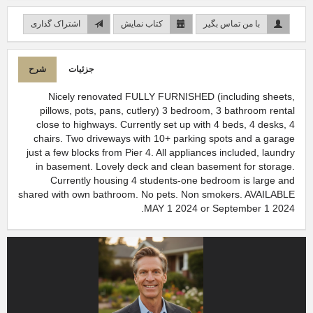
با من تماس بگیر
کتاب نمایش
اشتراک گذاری
جزئیات
شرح
Nicely renovated FULLY FURNISHED (including sheets,
pillows, pots, pans, cutlery) 3 bedroom, 3 bathroom rental
close to highways. Currently set up with 4 beds, 4 desks, 4
chairs. Two driveways with 10+ parking spots and a garage
just a few blocks from Pier 4. All appliances included, laundry
in basement. Lovely deck and clean basement for storage.
Currently housing 4 students-one bedroom is large and
shared with own bathroom. No pets. Non smokers. AVAILABLE
MAY 1 2024 or September 1 2024.