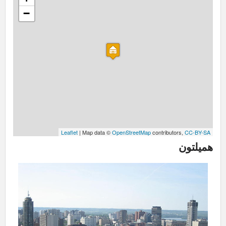
−
Leaflet
| Map data ©
OpenStreetMap
contributors,
CC-BY-SA
همیلتون