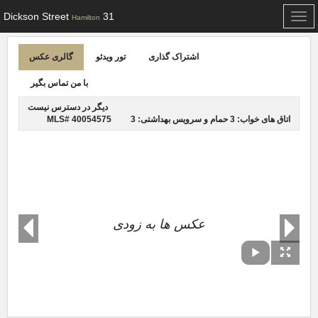
31 Dickson Street
Toggle
Hamilton
navigation
اشتراک گذاری
تور ویدئو
گالری عکس
با من تماس بگیر
دیگر در دسترس نیست
اتاق های خواب: 3
حمام و سرویس بهداشتی: 3
MLS# 40054575
عکس ها به زودی