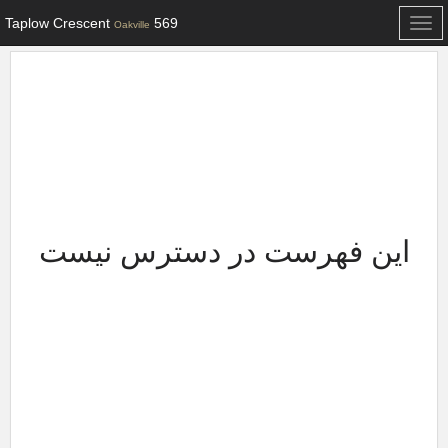
569 Taplow Crescent
Toggle
Oakville
navigation
این فهرست در دسترس نیست