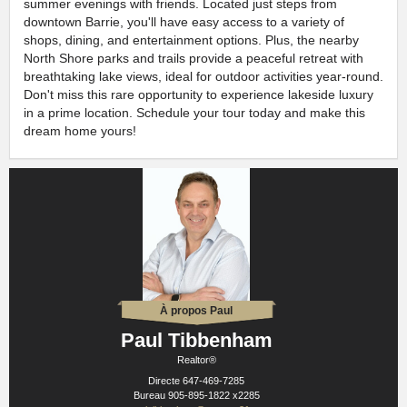
summer evenings with friends. Located just steps from
downtown Barrie, you'll have easy access to a variety of
shops, dining, and entertainment options. Plus, the nearby
North Shore parks and trails provide a peaceful retreat with
breathtaking lake views, ideal for outdoor activities year-round.
Don't miss this rare opportunity to experience lakeside luxury
in a prime location. Schedule your tour today and make this
dream home yours!
À propos Paul
Paul Tibbenham
Realtor®
Directe
647-469-7285
Bureau
905-895-1822 x2285