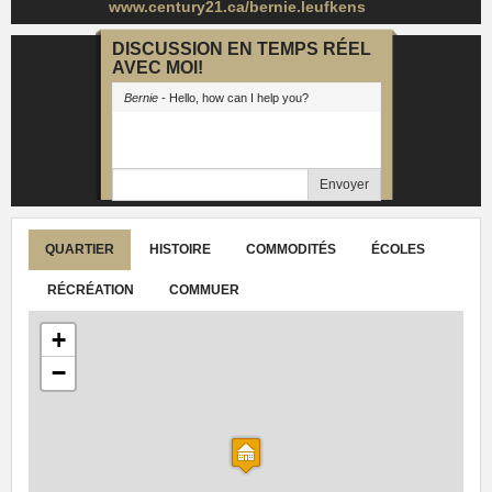
www.century21.ca/bernie.leufkens
DISCUSSION EN TEMPS RÉEL
AVEC MOI!
Bernie
- Hello, how can I help you?
Envoyer
QUARTIER
HISTOIRE
COMMODITÉS
ÉCOLES
RÉCRÉATION
COMMUER
+
−