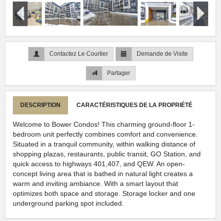
Contactez Le Courtier
Demande de Visite
Partager
DESCRIPTION
CARACTÉRISTIQUES DE LA PROPRIÉTÉ
Welcome to Bower Condos! This charming ground-floor 1-
bedroom unit perfectly combines comfort and convenience.
Situated in a tranquil community, within walking distance of
shopping plazas, restaurants, public transit, GO Station, and
quick access to highways 401,407, and QEW. An open-
concept living area that is bathed in natural light creates a
warm and inviting ambiance. With a smart layout that
optimizes both space and storage. Storage locker and one
underground parking spot included.