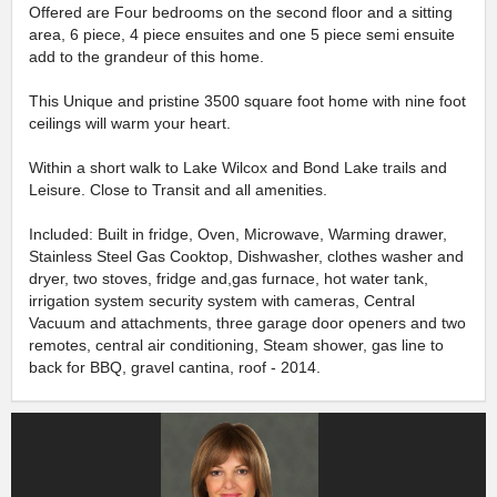
Offered are Four bedrooms on the second floor and a sitting
area, 6 piece, 4 piece ensuites and one 5 piece semi ensuite
add to the grandeur of this home.
This Unique and pristine 3500 square foot home with nine foot
ceilings will warm your heart.
Within a short walk to Lake Wilcox and Bond Lake trails and
Leisure. Close to Transit and all amenities.
Included: Built in fridge, Oven, Microwave, Warming drawer,
Stainless Steel Gas Cooktop, Dishwasher, clothes washer and
dryer, two stoves, fridge and,gas furnace, hot water tank,
irrigation system security system with cameras, Central
Vacuum and attachments, three garage door openers and two
remotes, central air conditioning, Steam shower, gas line to
back for BBQ, gravel cantina, roof - 2014.