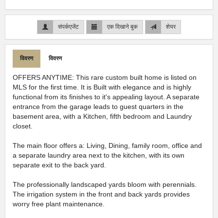
संपर्कएजेंट
एक दिखाने बुक
शेयर
विवरण
विवरण
OFFERS ANYTIME: This rare custom built home is listed on
MLS for the first time. It is Built with elegance and is highly
functional from its finishes to it's appealing layout. A separate
entrance from the garage leads to guest quarters in the
basement area, with a Kitchen, fifth bedroom and Laundry
closet.
The main floor offers a: Living, Dining, family room, office and
a separate laundry area next to the kitchen, with its own
separate exit to the back yard.
The professionally landscaped yards bloom with perennials.
The irrigation system in the front and back yards provides
worry free plant maintenance.