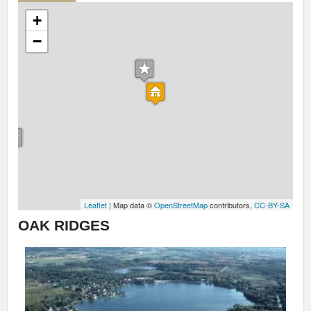
+
−
Leaflet
| Map data ©
OpenStreetMap
contributors,
CC-BY-SA
OAK RIDGES
Previous
Next