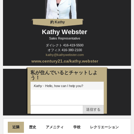
約 Kathy
Kathy Webster
Sales Representative
ダイレクト
416-419-5500
オフィス
416-380-2100
kathy@kathywebster.com
www.century21.ca/kathy.webster
私が住んでいるとチャットしよ
う！
Kathy
- Hello, how can I help you?
送信する
近隣
歴史
アメニティ
学校
レクリエーション