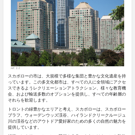
ref. 1.1
スカボローの市は、大規模で多様な集団と豊かな文化遺産を持
っています。この多文化都市は、すべての人に全領域にアクセ
スできるようレクリエーションアトラクション、様々な教育機
会、および輸送多数のオプションを提供し、すべての年齢層の
それらを歓迎します。
トロントの緑豊かなエリアと考え、スカボローは、スカボロー
ブラフ、ウォーデンウッズ渓谷、ハイランドクリークルージュ
川の渓谷などのアウトドア愛好家のための多くの自然の魅力を
提供しています。