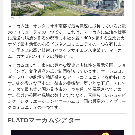
ref. 1.1
マーカムは、オンタリオ州南部で最も急速に成長していると最
大のコミュニティの一つです。これは、マーカムに生活や仕事
に最適な場所を作るの都市に本社を置く400を超える企業とカ
ナダで最も活気のあるビジネスコミュニティの一つを有しま
す。千以上の高い技術力とライフサイエンス企業で、マーカ
ム、カナダのハイテクの首都です。
マーカムはまた、市内の豊かな歴史と多様性を展示公園、ショ
ッピング、文化遺産の広い範囲を誇っています。マーカムは、
ギャラリーや劇場で強調盛んなアートコミュニティを維持しま
す。街の豊かな歴史は、都市の美術館、歴史的な下町、そして
カナダで最も古い国の見本市の一つを通して展示されていま
す。公共の公園や緑地の数十だけでなく、素晴らしいショッピ
ング、レクリエーションとマーカムは、国の最高のライブワー
クコミュニティの一つです。
FLATOマーカムシアター