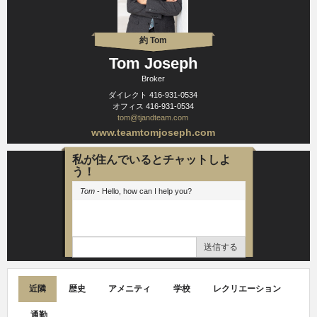
約 Tom
Tom Joseph
Broker
ダイレクト
416-931-0534
オフィス
416-931-0534
tom@tjandteam.com
www.teamtomjoseph.com
私が住んでいるとチャットしよ
う！
Tom
- Hello, how can I help you?
送信する
近隣
歴史
アメニティ
学校
レクリエーション
通勤