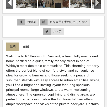
接触剤
目を表示を予約してください
シェア
説明
細部
Welcome to 67 Kenilworth Crescent, a beautifully maintained
home nestled on a quiet, family-friendly street in one of
Whitby's most desirable communities. This charming property
offers the perfect blend of comfort, style, and convenience-
ideal for growing families and those seeking a peaceful
suburban lifestyle with easy access to urban amenities. Inside,
you'll find a bright and inviting layout featuring spacious
principal rooms, large windows, and a warm, welcoming
atmosphere. The open-concept living and dining areas are
perfect for entertaining, while the functional kitchen offers
ample workspace and views of the private backyard. Upstairs,