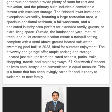
generous bedrooms provide plenty of room for rest and
relaxation, and the primary suite includes a comfortable
retreat with excellent storage. The finished lower level adds
exceptional versatility, featuring a large recreation area, a
spacious additional bedroom, a full washroom, and a
dedicated laundry area-perfect for extended family, guests, or
extra living space. Outside, the landscaped yard, mature
trees, and quiet crescent location create a tranquil setting,
complete with a semi-above-ground heated salt-water
swimming pool built in 2023, ideal for summer enjoyment. The
driveway and garage offer ample parking and storage.
Located just minutes from top-rated schools, parks, trails,
shopping, transit, and major highways, 67 Kenilworth Crescent
delivers both lifestyle and convenience in equal measure. This
is a home that has been lovingly cared for and is ready to
welcome its next family.