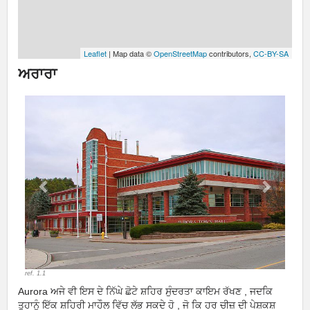
Leaflet
| Map data ©
OpenStreetMap
contributors,
CC-BY-SA
ਅਰਾਰਾ
Previous
Next
ref. 1.1
Aurora ਅਜੇ ਵੀ ਇਸ ਦੇ ਨਿੱਘੇ ਛੋਟੇ ਸ਼ਹਿਰ ਸੁੰਦਰਤਾ ਕਾਇਮ ਰੱਖਣ , ਜਦਕਿ
ਤੁਹਾਨੂੰ ਇੱਕ ਸ਼ਹਿਰੀ ਮਾਹੌਲ ਵਿੱਚ ਲੱਭ ਸਕਦੇ ਹੋ , ਜੋ ਕਿ ਹਰ ਚੀਜ਼ ਦੀ ਪੇਸ਼ਕਸ਼