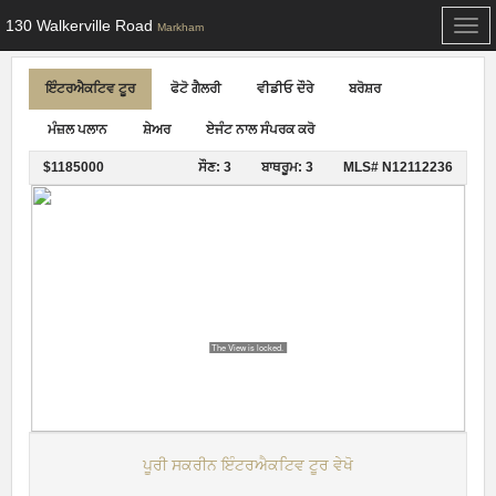
130 Walkerville Road
Togg
Markham
navi
ਇੰਟਰਐਕਟਿਵ ਟੂਰ
ਫੋਟੋ ਗੈਲਰੀ
ਵੀਡੀਓ ਦੌਰੇ
ਬਰੋਸ਼ਰ
ਮੰਜ਼ਲ ਪਲਾਨ
ਸ਼ੇਅਰ
ਏਜੰਟ ਨਾਲ ਸੰਪਰਕ ਕਰੋ
$1185000
ਸੌਣ: 3
ਬਾਥਰੂਮ: 3
MLS# N12112236
ਪੂਰੀ ਸਕਰੀਨ ਇੰਟਰਐਕਟਿਵ ਟੂਰ ਵੇਖੋ