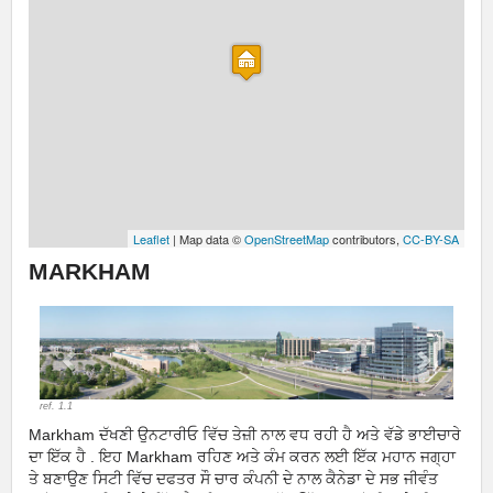
Leaflet
| Map data ©
OpenStreetMap
contributors,
CC-BY-SA
MARKHAM
Previous
Next
ref. 1.1
Markham ਦੱਖਣੀ ਉਨਟਾਰੀਓ ਵਿੱਚ ਤੇਜ਼ੀ ਨਾਲ ਵਧ ਰਹੀ ਹੈ ਅਤੇ ਵੱਡੇ ਭਾਈਚਾਰੇ
ਦਾ ਇੱਕ ਹੈ . ਇਹ Markham ਰਹਿਣ ਅਤੇ ਕੰਮ ਕਰਨ ਲਈ ਇੱਕ ਮਹਾਨ ਜਗ੍ਹਾ
ਤੇ ਬਣਾਉਣ ਸਿਟੀ ਵਿੱਚ ਦਫਤਰ ਸੌ ਚਾਰ ਕੰਪਨੀ ਦੇ ਨਾਲ ਕੈਨੇਡਾ ਦੇ ਸਭ ਜੀਵੰਤ