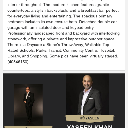
interior throughout. The modern kitchen features granite
countertops, a stylish backsplash, and a breakfast bar perfect
for everyday living and entertaining. The spacious primary
bedroom includes its own ensuite bath. Detached double car
garage with an insulated door and keypad entry.
Professionally landscaped front and backyard with interlocking
stonework, offering a private and impressive outdoor space.
There is a Daycare a Stone's Throw Away, Walkable Top-
Rated Schools, Parks, Transit, Community Centre, Hospital,
Library, and Shopping. Some pics have been virtually staged.
(40346150)
ਬਾਰੇ YASEEN
YASEEN KHAN