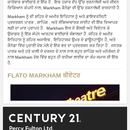
ਕਾਰੋਬਾਰ ਭਾਈਚਾਰੇ ਦੇ ਇੱਕ ਹੈ . ਇਕ ਹਜ਼ਾਰ ਵੱਧ ਉੱਚ ਤਕਨਾਲੋਜੀ ਅਤੇ ਜੀਵਨ
ਵਿਗਿਆਨ ਕੰਪਨੀ ਨਾਲ, Markham ਕੈਨੇਡਾ ਦੀ ਉੱਚ ਤਕਨਾਲੋਜੀ ਰਾਜਧਾਨੀ ਹੈ.
Markham ਨੂੰ ਵੀ ਸ਼ਹਿਰ ਦੇ ਅਮੀਰ ਇਤਿਹਾਸ ਨੂੰ ਅਤੇ ਡਾਇਵਰਸਿਟੀ
ਪ੍ਰਦਰਸ਼ਨ ਪਾਰਕ , ਸ਼ਾਪਿੰਗ , ਅਤੇ ਸੱਭਿਆਚਾਰਕ ਸਾਈਟ ਦੀ ਇੱਕ ਵਿਆਪਕ
ਲੜੀ ਦਾ ਮਾਣ ਪ੍ਰਾਪਤ ਹੈ . Markham ਇਸ ਦੇ ਗੈਲਰੀ ਅਤੇ ਥਿਏਟਰ ਕੇ
ਉਜਾਗਰ ਨੂੰ ਇੱਕ ਸੰਪੰਨ ਆਰਟਸ ਭਾਈਚਾਰੇ ਸੰਭਾਲਦਾ ਹੈ. ਸ਼ਹਿਰ ਦੇ ਅਮੀਰ
ਇਤਿਹਾਸ ਨੂੰ ਸ਼ਹਿਰ ਅਜਾਇਬ , ਇਤਿਹਾਸਕ ਉਮਰ ਦੇ ਡਾਊਨਟਾਊਨ ਹੈ, ਅਤੇ
ਕੈਨੇਡਾ ਵਿੱਚ ਪੁਰਾਣੀ ਦੇਸ਼ ਮੇਲੇ ਦੇ ਇੱਕ ਭਰ ਦਾ ਪ੍ਰਦਰਸ਼ਨ ਕਰ ਰਿਹਾ ਹੈ . ਜਨਤਕ
ਪਾਰਕ ਅਤੇ ਹਰੇ ਖਾਲੀ ਦੇ ਦਰਜਨ ਦੇ ਨਾਲ ਨਾਲ ਬਹੁਤ ਸ਼ਾਪਿੰਗ ਅਤੇ ਮਨੋਰੰਜਨ ਦੇ
ਨਾਲ Markham ਦੇਸ਼ ਵਿੱਚ ਬਹੁਤ ਹੀ ਵਧੀਆ ਲਾਈਵ ਦਾ ਕੰਮ ਸਮਾਜ ਦੀ ਇੱਕ
ਹੈ.
FLATO MARKHAM ਥੀਏਟਰ