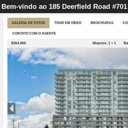
Bem-vindo ao
185 Deerfield Road #70
GALERIA DE FOTOS
TOUR EM VÍDEO
BROCHURAS
CO
CONTATO COM O AGENTE
$564.900
Wuartos: 1 + 1
Ba