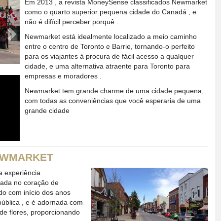
Next
Em 2013 , a revista MoneySense classificados Newmarket
como o quarto superior pequena cidade do Canadá , e
não é difícil perceber porquê .
Newmarket está idealmente localizado a meio caminho
entre o centro de Toronto e Barrie, tornando-o perfeito
para os viajantes à procura de fácil acesso a qualquer
cidade, e uma alternativa atraente para Toronto para
empresas e moradores .
Newmarket tem grande charme de uma cidade pequena,
com todas as conveniências que você esperaria de uma
grande cidade
NEWMARKET
a experiência
rada no coração de
o com início dos anos
pública , e é adornada com
 de flores, proporcionando