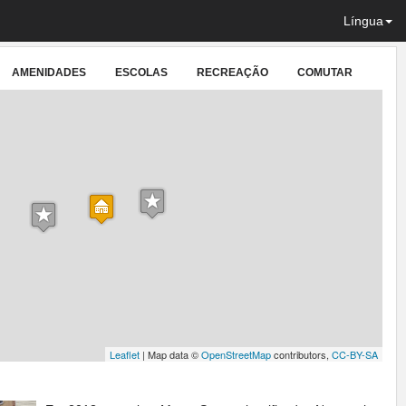
Língua
AMENIDADES
ESCOLAS
RECREAÇÃO
COMUTAR
Leaflet
| Map data ©
OpenStreetMap
contributors,
CC-BY-SA