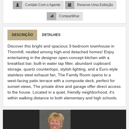
Contato Com o Agente
Reserve Uma Exibição
Compartilhar
DESCRIÇÃO
DETALHES
Discover this bright and spacious 3-bedroom townhouse in
Thornhill, nestled among high-end detached homes! Enjoy
entertaining in the designer open-concept kitchen with a
breakfast bar, built-in water tap filter, abundant cupboard
storage, quartz countertops, stylish lighting, and a Euro-style
stainless steel exhaust fan, The Family Room opens to a
west-facing patio terrace with a composite deck, perfect for
sunset views, The private drive and garage offer direct access
to the house. Located in a quiet, friendly neighborhood, it's
within walking distance to both elementary and high schools.