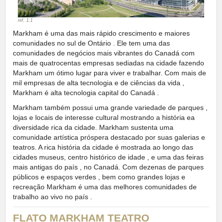
ref. 1.1
Markham é uma das mais rápido crescimento e maiores
comunidades no sul de Ontário . Ele tem uma das
comunidades de negócios mais vibrantes do Canadá com
mais de quatrocentas empresas sediadas na cidade fazendo
Markham um ótimo lugar para viver e trabalhar. Com mais de
mil empresas de alta tecnologia e de ciências da vida ,
Markham é alta tecnologia capital do Canadá .
Markham também possui uma grande variedade de parques ,
lojas e locais de interesse cultural mostrando a história ea
diversidade rica da cidade. Markham sustenta uma
comunidade artística próspera destacado por suas galerias e
teatros. A rica história da cidade é mostrada ao longo das
cidades museus, centro histórico de idade , e uma das feiras
mais antigas do país , no Canadá. Com dezenas de parques
públicos e espaços verdes , bem como grandes lojas e
recreação Markham é uma das melhores comunidades de
trabalho ao vivo no país .
FLATO MARKHAM TEATRO