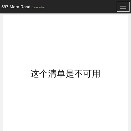
397 Mara Road
Togg
Beaverton
navi
这个清单是不可用