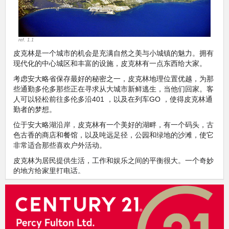
ref. 1.1
皮克林是一个城市的机会是充满自然之美与小城镇的魅力。拥有
现代化的中心城区和丰富的设施，皮克林有一点东西给大家。
考虑安大略省保存最好的秘密之一，皮克林地理位置优越，为那
些通勤多伦多那些正在寻求从大城市新鲜逃生，当他们回家。客
人可以轻松前往多伦多沿401 ，以及在列车GO ，使得皮克林通
勤者的梦想。
位于安大略湖沿岸，皮克林有一个美好的湖畔，有一个码头，古
色古香的商店和餐馆，以及吨远足径，公园和绿地的沙滩，使它
非常适合那些喜欢户外活动。
皮克林为居民提供生活，工作和娱乐之间的平衡很大。一个奇妙
的地方给家里打电话。
邻里此信息，是上市许可下使用
Homeania
https://homeania.com/communities/ontario/pickering
Images references