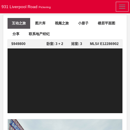
931 Liverpool Road
Togg
Pickering
navi
互动之旅
图片库
视频之旅
小册子
楼层平面图
分享
联系地产经纪
$949800
卧室: 3 + 2
浴室: 3
MLS# E12286902