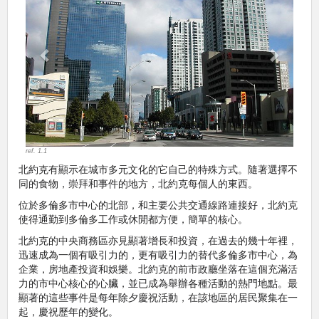
ref. 1.1
北約克有顯示在城市多元文化的它自己的特殊方式。隨著選擇不
同的食物，崇拜和事件的地方，北約克每個人的東西。
位於多倫多市中心的北部，和主要公共交通線路連接好，北約克
使得通勤到多倫多工作或休閒都方便，簡單的核心。
北約克的中央商務區亦見顯著增長和投資，在過去的幾十年裡，
迅速成為一個有吸引力的，更有吸引力的替代多倫多市中心，為
企業，房地產投資和娛樂。北約克的前市政廳坐落在這個充滿活
力的市中心核心的心臟，並已成為舉辦各種活動的熱門地點。最
顯著的這些事件是每年除夕慶祝活動，在該地區的居民聚集在一
起，慶祝歷年的變化。