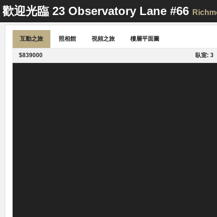
歡迎光臨
23 Observatory Lane #66
Richmo
互動之旅
照相館
視頻之旅
樓層平面圖
$839000
臥室: 3