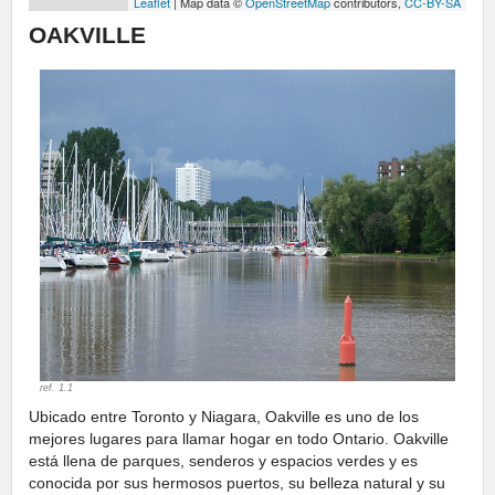
Leaflet
| Map data ©
OpenStreetMap
contributors,
CC-BY-SA
OAKVILLE
ref. 1.1
Ubicado entre Toronto y Niagara, Oakville es uno de los
mejores lugares para llamar hogar en todo Ontario. Oakville
está llena de parques, senderos y espacios verdes y es
conocida por sus hermosos puertos, su belleza natural y su