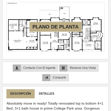
PLANO DE PLANTA
Contacto Con El Agente
Reserve Una Visita
Compartir
DESCRIPCIÓN
DETALLES
Absolutely move in ready! Totally renovated top to bottom 4+1
Bed, 3+1 bath house in prime College Park area. Gorgeous