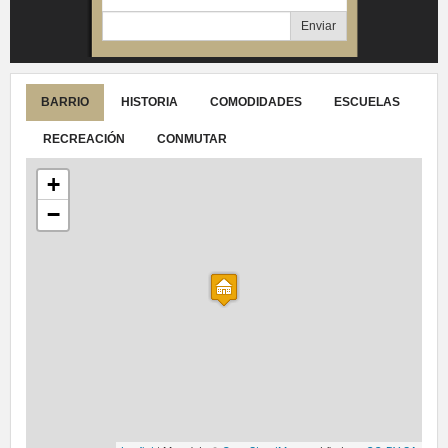
Enviar
BARRIO
HISTORIA
COMODIDADES
ESCUELAS
RECREACIÓN
CONMUTAR
+
−